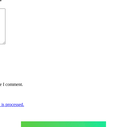
*
me I comment.
is processed.