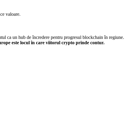
ce valoare.
tul ca un hub de încredere pentru progresul blockchain în regiune.
pe este locul în care viitorul crypto prinde contur.