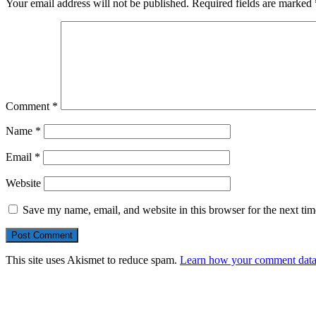
Your email address will not be published.
Required fields are marked
Comment
*
Name
*
Email
*
Website
Save my name, email, and website in this browser for the next ti
This site uses Akismet to reduce spam.
Learn how your comment data 