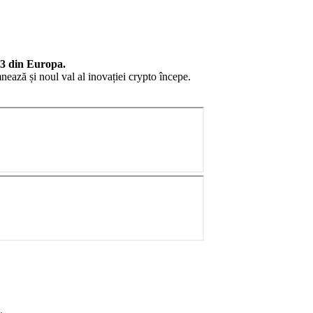
b3 din Europa.
nează și noul val al inovației crypto începe.